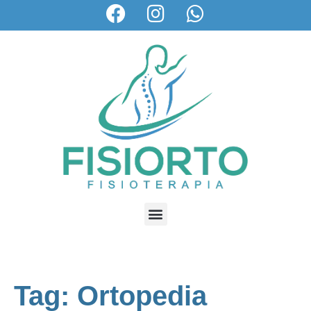
Tag: Ortopedia