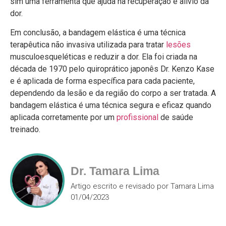
sim uma ferramenta que ajuda na recuperação e alívio da
dor.
Em conclusão, a bandagem elástica é uma técnica
terapêutica não invasiva utilizada para tratar
lesões
musculoesqueléticas e reduzir a dor. Ela foi criada na
década de 1970 pelo quiroprático japonês Dr. Kenzo Kase
e é aplicada de forma específica para cada paciente,
dependendo da lesão e da região do corpo a ser tratada. A
bandagem elástica é uma técnica segura e eficaz quando
aplicada corretamente por um
profissional
de saúde
treinado.
Dr. Tamara Lima
Artigo escrito e revisado por Tamara Lima
01/04/2023