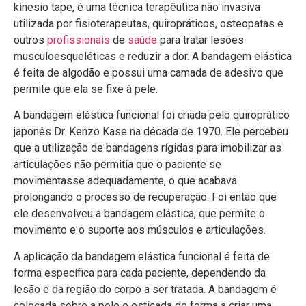
kinesio tape, é uma técnica terapêutica não invasiva
utilizada por fisioterapeutas, quiropráticos, osteopatas e
outros
profissionais
de
saúde
para tratar lesões
musculoesqueléticas e reduzir a dor. A bandagem elástica
é feita de algodão e possui uma camada de adesivo que
permite que ela se fixe à pele.
A bandagem elástica funcional foi criada pelo quiroprático
japonês Dr. Kenzo Kase na década de 1970. Ele percebeu
que a utilização de bandagens rígidas para imobilizar as
articulações não permitia que o paciente se
movimentasse adequadamente, o que acabava
prolongando o processo de recuperação. Foi então que
ele desenvolveu a bandagem elástica, que permite o
movimento e o suporte aos músculos e articulações.
A aplicação da bandagem elástica funcional é feita de
forma específica para cada paciente, dependendo da
lesão e da região do corpo a ser tratada. A bandagem é
colocada sobre a pele e esticada de forma a criar uma