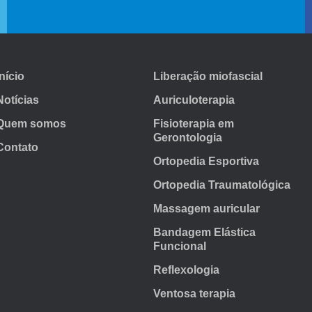
início
Liberação miofascial
Notícias
Auriculoterapia
Quem somos
Fisioterapia em
Gerontologia
Contato
Ortopedia Esportiva
Ortopedia Traumatológica
Massagem auricular
Bandagem Elástica
Funcional
Reflexologia
Ventosa terapia