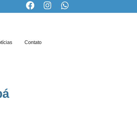
tícias
Contato
bá