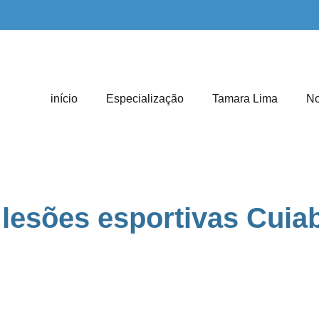
início
Especialização
Tamara Lima
No
a lesões esportivas Cuia