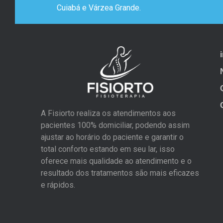
Cuiabá e Várzea Grande.
A Fisiorto realiza os atendimentos aos
pacientes 100% domiciliar, podendo assim
ajustar ao horário do paciente e garantir o
total conforto estando em seu lar, isso
oferece mais qualidade ao atendimento e o
resultado dos tratamentos são mais eficazes
e rápidos.