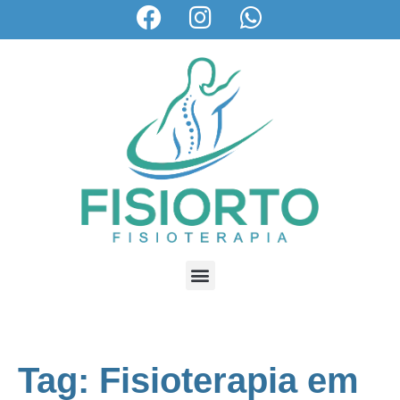
Tag: Fisioterapia em